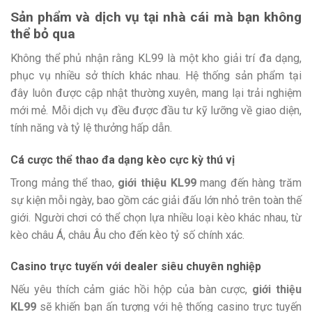
Sản phẩm và dịch vụ tại nhà cái mà bạn không
thể bỏ qua
Không thể phủ nhận rằng KL99 là một kho giải trí đa dạng,
phục vụ nhiều sở thích khác nhau. Hệ thống sản phẩm tại
đây luôn được cập nhật thường xuyên, mang lại trải nghiệm
mới mẻ. Mỗi dịch vụ đều được đầu tư kỹ lưỡng về giao diện,
tính năng và tỷ lệ thưởng hấp dẫn.
Cá cược thể thao đa dạng kèo cực kỳ thú vị
Trong mảng thể thao,
giới thiệu KL99
mang đến hàng trăm
sự kiện mỗi ngày, bao gồm các giải đấu lớn nhỏ trên toàn thế
giới. Người chơi có thể chọn lựa nhiều loại kèo khác nhau, từ
kèo châu Á, châu Âu cho đến kèo tỷ số chính xác.
Casino trực tuyến với dealer siêu chuyên nghiệp
Nếu yêu thích cảm giác hồi hộp của bàn cược,
giới thiệu
KL99
sẽ khiến bạn ấn tượng với hệ thống casino trực tuyến