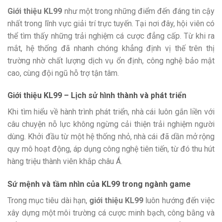
Giới thiệu KL99
như một trong những điểm đến đáng tin cậy
nhất trong lĩnh vực giải trí trực tuyến. Tại nơi đây, hội viên có
thể tìm thấy những trải nghiệm cá cược đẳng cấp. Từ khi ra
mắt, hệ thống đã nhanh chóng khẳng định vị thế trên thị
trường nhờ chất lượng dịch vụ ổn định, công nghệ bảo mật
cao, cùng đội ngũ hỗ trợ tận tâm.
Giới thiệu KL99 – Lịch sử hình thành và phát triển
Khi tìm hiểu về hành trình phát triển, nhà cái luôn gắn liền với
câu chuyện nỗ lực không ngừng cải thiện trải nghiệm người
dùng. Khởi đầu từ một hệ thống nhỏ, nhà cái đã dần mở rộng
quy mô hoạt động, áp dụng công nghệ tiên tiến, từ đó thu hút
hàng triệu thành viên khắp châu Á.
Sứ mệnh và tầm nhìn của KL99 trong ngành game
Trong mục tiêu dài hạn,
giới thiệu KL99
luôn hướng đến việc
xây dựng một môi trường cá cược minh bạch, công bằng và