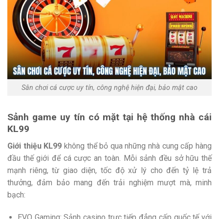
Sân chơi cá cược uy tín, công nghệ hiện đại, bảo mật cao
Sảnh game uy tín có mặt tại hệ thống nhà cái
KL99
Giới thiệu KL99
không thể bỏ qua những nhà cung cấp hàng
đầu thế giới để cá cược an toàn. Mỗi sảnh đều sở hữu thế
mạnh riêng, từ giao diện, tốc độ xử lý cho đến tỷ lệ trả
thưởng, đảm bảo mang đến trải nghiệm mượt mà, minh
bạch:
EVO Gaming: Sảnh casino trực tiếp đẳng cấp quốc tế với