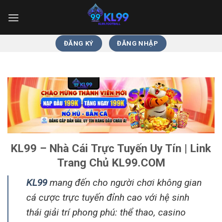
Chuyển
đến
nội
dung
ĐĂNG KÝ
ĐĂNG NHẬP
KL99 – Nhà Cái Trực Tuyến Uy Tín | Link
Trang Chủ KL99.COM
KL99
mang đến cho người chơi không gian
cá cược trực tuyến đỉnh cao với hệ sinh
thái giải trí phong phú: thể thao, casino