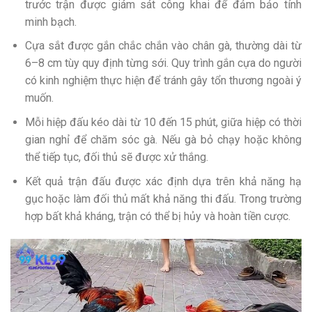
trước trận được giám sát công khai để đảm bảo tính
minh bạch.
Cựa sắt được gắn chắc chắn vào chân gà, thường dài từ
6–8 cm tùy quy định từng sới. Quy trình gắn cựa do người
có kinh nghiệm thực hiện để tránh gây tổn thương ngoài ý
muốn.
Mỗi hiệp đấu kéo dài từ 10 đến 15 phút, giữa hiệp có thời
gian nghỉ để chăm sóc gà. Nếu gà bỏ chạy hoặc không
thể tiếp tục, đối thủ sẽ được xử thắng.
Kết quả trận đấu được xác định dựa trên khả năng hạ
gục hoặc làm đối thủ mất khả năng thi đấu. Trong trường
hợp bất khả kháng, trận có thể bị hủy và hoàn tiền cược.