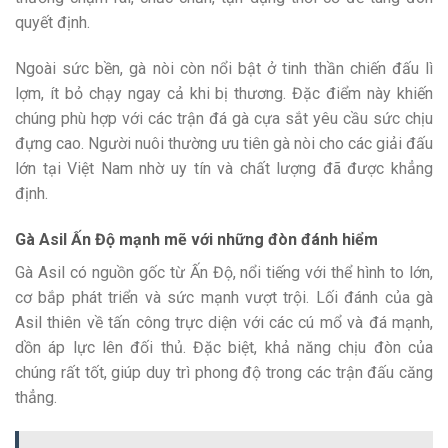
quyết định.
Ngoài sức bền, gà nòi còn nổi bật ở tinh thần chiến đấu lì
lợm, ít bỏ chạy ngay cả khi bị thương. Đặc điểm này khiến
chúng phù hợp với các trận đá gà cựa sắt yêu cầu sức chịu
đựng cao. Người nuôi thường ưu tiên gà nòi cho các giải đấu
lớn tại Việt Nam nhờ uy tín và chất lượng đã được khẳng
định.
Gà Asil Ấn Độ mạnh mẽ với những đòn đánh hiểm
Gà Asil có nguồn gốc từ Ấn Độ, nổi tiếng với thể hình to lớn,
cơ bắp phát triển và sức mạnh vượt trội. Lối đánh của gà
Asil thiên về tấn công trực diện với các cú mổ và đá mạnh,
dồn áp lực lên đối thủ. Đặc biệt, khả năng chịu đòn của
chúng rất tốt, giúp duy trì phong độ trong các trận đấu căng
thẳng.