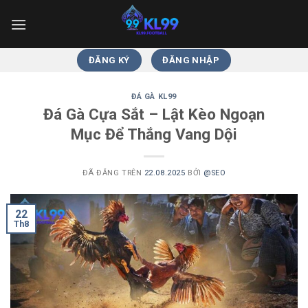
Chuyển
đến
nội
dung
ĐĂNG KÝ
ĐĂNG NHẬP
ĐÁ GÀ KL99
Đá Gà Cựa Sắt – Lật Kèo Ngoạn
Mục Để Thắng Vang Dội
ĐÃ ĐĂNG TRÊN
22.08.2025
BỞI
@SEO
22
Th8